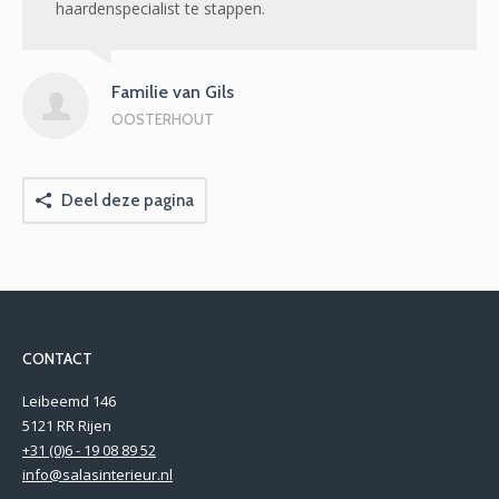
haardenspecialist te stappen.
Familie van Gils
OOSTERHOUT
Deel deze pagina
CONTACT
Leibeemd 146
5121 RR Rijen
+31 (0)6 - 19 08 89 52
info@salasinterieur.nl