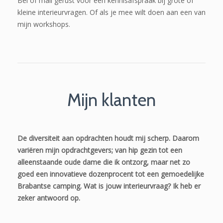
Bel of mail gerust voor een kennisafspraak bij grote of
kleine interieurvragen. Of als je mee wilt doen aan een van
mijn workshops.
Mijn klanten
De diversiteit aan opdrachten houdt mij scherp. Daarom
variëren mijn opdrachtgevers; van hip gezin tot een
alleenstaande oude dame die ik ontzorg, maar net zo
goed een innovatieve dozenprocent tot een gemoedelijke
Brabantse camping. Wat is jouw interieurvraag? Ik heb er
zeker antwoord op.