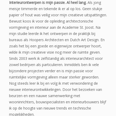
Interieurontwerpen is mijn passie. Al heel lang.
Als jong
meisje timmerde en tekende ik er al op los. Geen stukje
papier of hout was veilig voor mijn creatieve uitspattingen.
Bewust koos ik voor de opleiding architectonische
vormgeving en interieur aan de Academie St. Joost. Na
mijn studie leerde ik het ontwerpen in de praktijk bij
bureaus als Hoopers Architecten en Dutch Art Design. En
zoals het bij een goede en eigenwijze ontwerper hoort,
wilde ik mijn creatieve visie nog meer de ruimte geven.
Sinds 2003 werk ik zelfstandig als interieurarchitect voor
zowel bedrijven als particulieren. Inmiddels ben ik vele
bijzondere projecten verder en is mijn passie voor
ruimtelijke vormgeving alleen maar sterker geworden.
Nog steeds leer ik bij en volg ik met verwondering de
nieuwe interieurontwikkelingen. Door het bezoeken van
beurzen en een nauwe samenwerking met
wooninrichters, bouwspecialisten en interieurbouwers blijf
ik op de hoogte van nieuwe trends en technische
mogelijkheden.