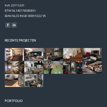
KvK 20111241
BTW NL140176585B01
IBAN NL33 INGB 0009 5322 95
Find us on:
RECENTE PROJECTEN
PORTFOLIO