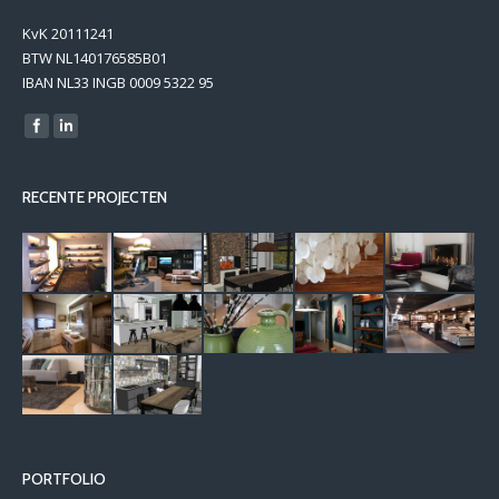
KvK 20111241
BTW NL140176585B01
IBAN NL33 INGB 0009 5322 95
Find us on:
RECENTE PROJECTEN
PORTFOLIO